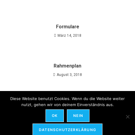
Formulare
März 14, 2018
Rahmenplan
August 3, 2018
Diese Website benutzt Cookies. Wenn du die Website weiter
nutzt, gehen wir von deinem Einverständnis aus.
OK
NEIN
DATENSCHUTZ & IMPRESSUM
DATENSCHUTZERKLÄRUNG